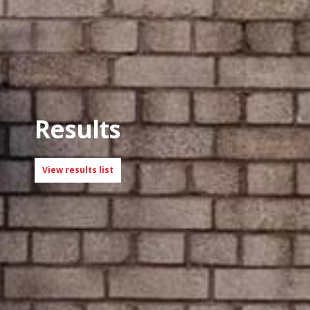
Results
View results list